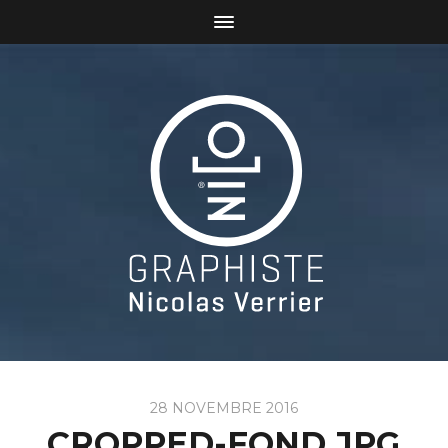
28 NOVEMBRE 2016
CROPPED-FOND.JPG