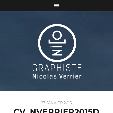
27 JANVIER 2015
CV_NVERRIER2015D