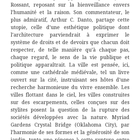
Rossant, reposant sur la bienveillance envers
l’humanité et la raison. Son commentateur, le
plus admiratif, Arthur C. Danto, partage cette
utopie, celle d’une esthétique politique dont
l’architecture parviendrait à exprimer le
système de droits et de devoirs que chacun doit
respecter, de telle manière qu’à chaque pas,
chaque regard, le sens de la vie publique et
politique apparaîtrait. La ville est pensée, ici,
comme une cathédrale médiévale, tel un livre
ouvert sur la cité, instruisant ses hôtes d’une
recherche harmonieuse du vivre ensemble. Les
villes flottant dans le ciel, les villes construites
sur des escarpements, celles conçues sur des
stylites posent la question de la rupture des
sociétés développées avec la nature. Myriad
Gardens Crystal Bridge (Oklahoma City), par
l’harmonie de ses formes et la générosité de son
jardin, tente une réponse à cette rupture entre