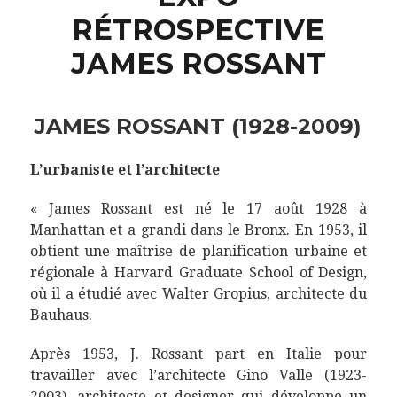
RÉTROSPECTIVE
JAMES ROSSANT
JAMES ROSSANT (1928-2009)
L’urbaniste et l’architecte
« James Rossant est né le 17 août 1928 à
Manhattan et a grandi dans le Bronx. En 1953, il
obtient une maîtrise de planification urbaine et
régionale à Harvard Graduate School of Design,
où il a étudié avec Walter Gropius, architecte du
Bauhaus.
Après 1953, J. Rossant part en Italie pour
travailler avec l’architecte Gino Valle (1923-
2003), architecte et designer qui développe un