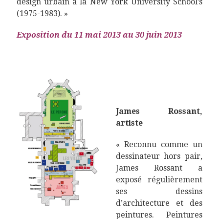
design urbain à la New York University School’s
(1975-1983). »
Exposition du 11 mai 2013 au 30 juin 2013
Cliquez sur l’image
pour agrandir.
James Rossant,
artiste
« Reconnu comme un
dessinateur hors pair,
James Rossant a
exposé régulièrement
ses dessins
d’architecture et des
peintures. Peintures