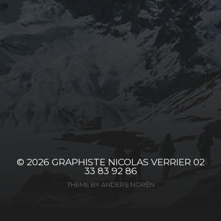
© 2026
GRAPHISTE NICOLAS VERRIER 02
33 83 92 86
THEME BY
ANDERS NORÉN