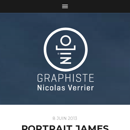
8 JUIN 2013
PORTRAIT JAMES