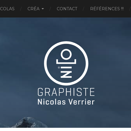
ICOLAS
CRÉA
CONTACT
RÉFÉRENCES !!!