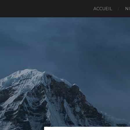
ACCUEIL
N