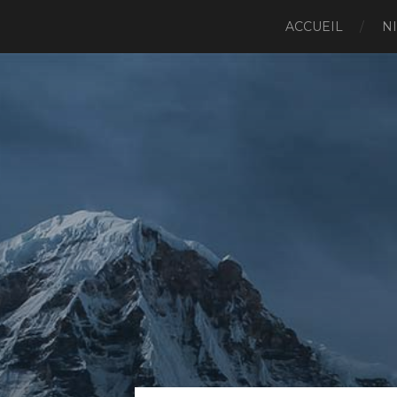
ACCUEIL
N