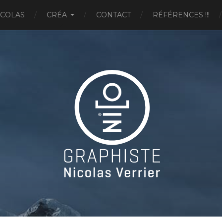
ICOLAS
CRÉA
CONTACT
RÉFÉRENCES !!!