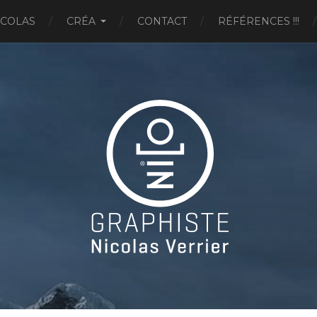
ICOLAS
CRÉA
CONTACT
RÉFÉRENCES !!!