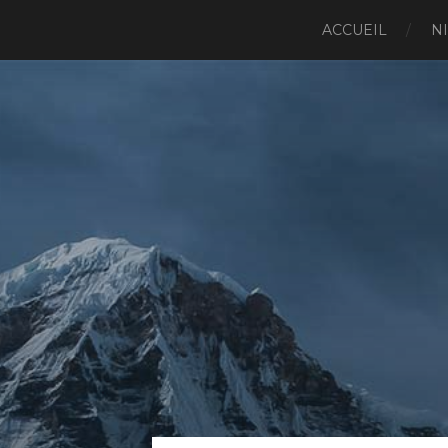
ACCUEIL
N