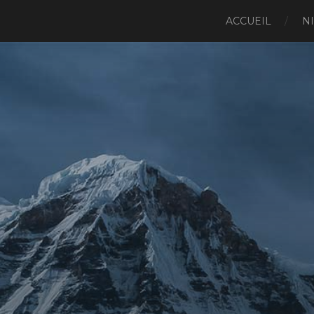
ACCUEIL
N