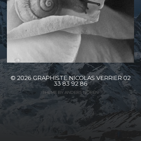
© 2026
GRAPHISTE NICOLAS VERRIER 02
33 83 92 86
THEME BY
ANDERS NORÉN