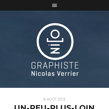
8 AOÛT 2013
UN-PEU-PLUS-LOIN